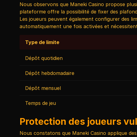
Nous observons que Maneki Casino propose plusieu
plateforme offre la possibilité de fixer des pla
Les joueurs peuvent également configurer des limi
automatiquement une fois activées et nécessitent 
Type de limite
Dépôt quotidien
Dépôt hebdomadaire
Dépôt mensuel
Temps de jeu
Protection des joueurs vu
Nous constatons que Maneki Casino applique des p