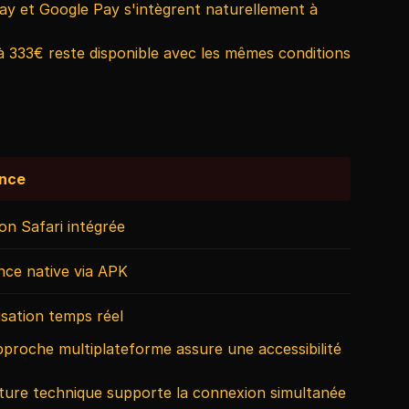
ay et Google Pay s'intègrent naturellement à
 333€ reste disponible avec les mêmes conditions
nce
on Safari intégrée
ce native via APK
sation temps réel
pproche multiplateforme assure une accessibilité
ture technique supporte la connexion simultanée