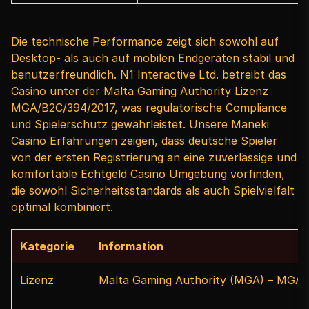
Die technische Performance zeigt sich sowohl auf
Desktop- als auch auf mobilen Endgeräten stabil und
benutzerfreundlich. N1 Interactive Ltd. betreibt das
Casino unter der Malta Gaming Authority Lizenz
MGA/B2C/394/2017, was regulatorische Compliance
und Spielerschutz gewährleistet. Unsere Maneki
Casino Erfahrungen zeigen, dass deutsche Spieler
von der ersten Registrierung an eine zuverlässige und
komfortable Echtgeld Casino Umgebung vorfinden,
die sowohl Sicherheitsstandards als auch Spielvielfalt
optimal kombiniert.
Kategorie
Information
Lizenz
Malta Gaming Authority (MGA) – MGA