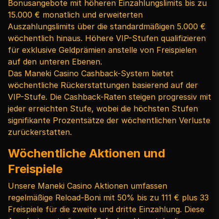
Bonusangebote mit höheren Einzahlungslimits bis zu
15.000 € monatlich und erweiterten
Auszahlungslimits über die standardmäßigen 5.000 €
wöchentlich hinaus. Höhere VIP-Stufen qualifizieren
für exklusive Geldprämien anstelle von Freispielen
auf den unteren Ebenen.
Das Maneki Casino Cashback-System bietet
wöchentliche Rückerstattungen basierend auf der
VIP-Stufe. Die Cashback-Raten steigen progressiv mit
jeder erreichten Stufe, wobei die höchsten Stufen
signifikante Prozentsätze der wöchentlichen Verluste
zurückerstatten.
Wöchentliche Aktionen und
Freispiele
Unsere Maneki Casino Aktionen umfassen
regelmäßige Reload-Boni mit 50% bis zu 111 € plus 33
Freispiele für die zweite und dritte Einzahlung. Diese