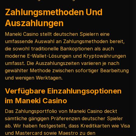
Zahlungsmethoden Und
Auszahlungen
Maneki Casino stellt deutschen Spielern eine
umfassende Auswahl an Zahlungsmethoden bereit,
die sowohl traditionelle Bankoptionen als auch
moderne E-Wallet-Lösungen und Kryptowährungen
umfasst. Die Auszahlungszeiten variieren je nach
gewählter Methode zwischen sofortiger Bearbeitung
und wenigen Werktagen.
Verfügbare Einzahlungsoptionen
im Maneki Casino
Das Zahlungsportfolio von Maneki Casino deckt
sämtliche gängigen Präferenzen deutscher Spieler
ab. Wir haben festgestellt, dass Kreditkarten wie Visa
und Mastercard sowie Maestro zu den