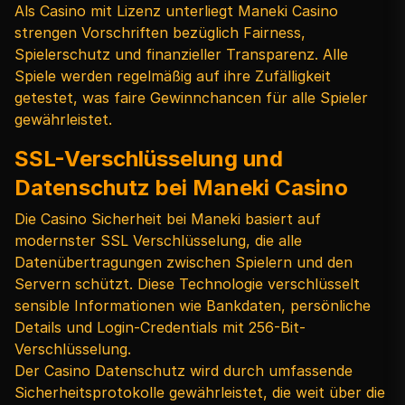
Als Casino mit Lizenz unterliegt Maneki Casino
strengen Vorschriften bezüglich Fairness,
Spielerschutz und finanzieller Transparenz. Alle
Spiele werden regelmäßig auf ihre Zufälligkeit
getestet, was faire Gewinnchancen für alle Spieler
gewährleistet.
SSL-Verschlüsselung und
Datenschutz bei Maneki Casino
Die Casino Sicherheit bei Maneki basiert auf
modernster SSL Verschlüsselung, die alle
Datenübertragungen zwischen Spielern und den
Servern schützt. Diese Technologie verschlüsselt
sensible Informationen wie Bankdaten, persönliche
Details und Login-Credentials mit 256-Bit-
Verschlüsselung.
Der Casino Datenschutz wird durch umfassende
Sicherheitsprotokolle gewährleistet, die weit über die