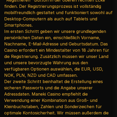
"Registrieren"-Button in der oberen rechten Ecke
finden. Der Registrierungsprozess ist vollständig
mobilfreundlich gestaltet und funktioniert sowohl auf
Desktop-Computern als auch auf Tablets und
Smartphones.
Im ersten Schritt geben wir unsere grundlegenden
persönlichen Daten ein, einschließlich Vorname,
Nachname, E-Mail-Adresse und Geburtsdatum. Das
Casino erfordert ein Mindestalter von 18 Jahren für
die Registrierung. Zusätzlich müssen wir unser Land
und unsere bevorzugte Währung aus den
verfügbaren Optionen auswählen, die EUR, USD,
NOK, PLN, NZD und CAD umfassen.
Der zweite Schritt beinhaltet die Erstellung eines
sicheren Passworts und die Angabe unserer
Adressdaten. Maneki Casino empfiehlt die
Verwendung einer Kombination aus Groß- und
Kleinbuchstaben, Zahlen und Sonderzeichen für
optimale Kontosicherheit. Wir müssen außerdem die