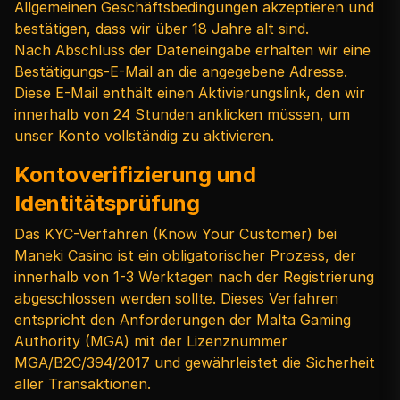
Allgemeinen Geschäftsbedingungen akzeptieren und
bestätigen, dass wir über 18 Jahre alt sind.
Nach Abschluss der Dateneingabe erhalten wir eine
Bestätigungs-E-Mail an die angegebene Adresse.
Diese E-Mail enthält einen Aktivierungslink, den wir
innerhalb von 24 Stunden anklicken müssen, um
unser Konto vollständig zu aktivieren.
Kontoverifizierung und
Identitätsprüfung
Das KYC-Verfahren (Know Your Customer) bei
Maneki Casino ist ein obligatorischer Prozess, der
innerhalb von 1-3 Werktagen nach der Registrierung
abgeschlossen werden sollte. Dieses Verfahren
entspricht den Anforderungen der Malta Gaming
Authority (MGA) mit der Lizenznummer
MGA/B2C/394/2017 und gewährleistet die Sicherheit
aller Transaktionen.