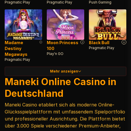
Pragmatic Play
Pragmatic Play
Push Gaming
Madame
Moon Princess
Black Bull
Pragmatic Play
Destiny
100
Play'n GO
Megaways
Pragmatic Play
Mehr anzeigen
Maneki Online Casino in
Deutschland
Maneki Casino etabliert sich als moderne Online-
Glücksspielplattform mit umfassendem Spielportfolio
und professioneller Ausrichtung. Die Plattform bietet
über 3.000 Spiele verschiedener Premium-Anbieter,