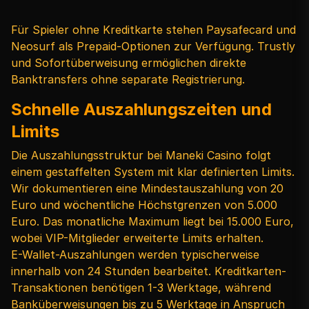
Für Spieler ohne Kreditkarte stehen Paysafecard und
Neosurf als Prepaid-Optionen zur Verfügung. Trustly
und Sofortüberweisung ermöglichen direkte
Banktransfers ohne separate Registrierung.
Schnelle Auszahlungszeiten und
Limits
Die Auszahlungsstruktur bei Maneki Casino folgt
einem gestaffelten System mit klar definierten Limits.
Wir dokumentieren eine Mindestauszahlung von 20
Euro und wöchentliche Höchstgrenzen von 5.000
Euro. Das monatliche Maximum liegt bei 15.000 Euro,
wobei VIP-Mitglieder erweiterte Limits erhalten.
E-Wallet-Auszahlungen werden typischerweise
innerhalb von 24 Stunden bearbeitet. Kreditkarten-
Transaktionen benötigen 1-3 Werktage, während
Banküberweisungen bis zu 5 Werktage in Anspruch